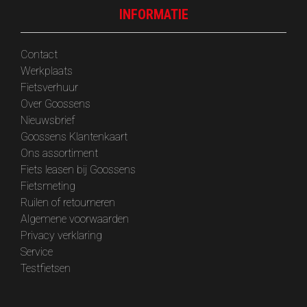
INFORMATIE
Contact
Werkplaats
Fietsverhuur
Over Goossens
‎Nieuwsbrief
Goossens Klantenkaart
Ons assortiment
Fiets leasen bij Goossens
Fietsmeting
Ruilen of retourneren
Algemene voorwaarden
Privacy verklaring
Service
Testfietsen