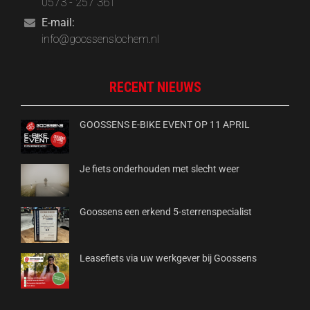
0573 - 257 361
E-mail:
info@goossenslochem.nl
RECENT NIEUWS
GOOSSENS E-BIKE EVENT OP 11 APRIL
Je fiets onderhouden met slecht weer
Goossens een erkend 5-sterrenspecialist
Leasefiets via uw werkgever bij Goossens