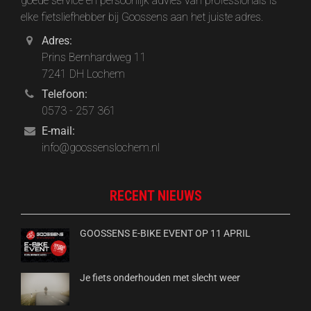
goede service en persoonlijk advies van professionals is
elke fietsliefhebber bij Goossens aan het juiste adres.
Adres:
Prins Bernhardweg 11
7241 DH Lochem
Telefoon:
0573 - 257 361
E-mail:
info@goossenslochem.nl
RECENT NIEUWS
GOOSSENS E-BIKE EVENT OP 11 APRIL
Je fiets onderhouden met slecht weer