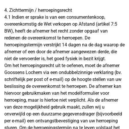
4. Zichttermijn / herroepingsrecht
4.1 Indien er sprake is van een consumentenkoop,
overeenkomstig de Wet verkopen op Afstand (artikel 7:5
BW), heeft de afnemer het recht zonder opgaaf van
redenen de overeenkomst te herroepen. De
herroepingstermijn verstrijkt 14 dagen na de dag waarop de
afnemer of een door de afnemer aangewezen derde, die
niet de vervoerder is, het goed fysiek in bezit krijgt.
Om het herroepingsrecht uit te oefenen, moet de afnemer
Goossens Lochem via een ondubbelzinnige verklaring (bv.
schriftelijk per post of e-mail) op de hoogte stellen van uw
beslissing de overeenkomst te herroepen. De afnemer kan
hiervoor gebruikmaken van het modelformulier voor
herroeping, maar is hiertoe niet verplicht. Als de afnemer
van deze mogelijkheid gebruik maakt, zullen wij u
onverwijld op een duurzame gegevensdrager (bijvoorbeeld
per e-mail) een ontvangstbevestiging van uw herroeping
sturen. Om de herroepingstermijn na te leven volstaat het