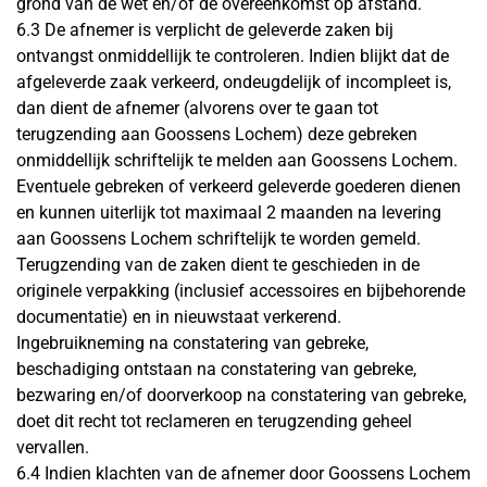
grond van de wet en/of de overeenkomst op afstand.
6.3 De afnemer is verplicht de geleverde zaken bij
ontvangst onmiddellijk te controleren. Indien blijkt dat de
afgeleverde zaak verkeerd, ondeugdelijk of incompleet is,
dan dient de afnemer (alvorens over te gaan tot
terugzending aan Goossens Lochem) deze gebreken
onmiddellijk schriftelijk te melden aan Goossens Lochem.
Eventuele gebreken of verkeerd geleverde goederen dienen
en kunnen uiterlijk tot maximaal 2 maanden na levering
aan Goossens Lochem schriftelijk te worden gemeld.
Terugzending van de zaken dient te geschieden in de
originele verpakking (inclusief accessoires en bijbehorende
documentatie) en in nieuwstaat verkerend.
Ingebruikneming na constatering van gebreke,
beschadiging ontstaan na constatering van gebreke,
bezwaring en/of doorverkoop na constatering van gebreke,
doet dit recht tot reclameren en terugzending geheel
vervallen.
6.4 Indien klachten van de afnemer door Goossens Lochem