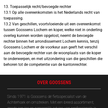
13. Toepasselijk recht/bevoegde rechter
13.1 Op alle overeenkomsten is het Nederlands recht van
toepassing.
13.2 Van geschillen, voortvloeiende uit een overeenkomst
tussen Goossens Lochem en koper, welke niet in onderling
overleg kunnen worden opgelost, neemt de bevoegde
rechter binnen het arrondissement Lochem kennis, tenzij
Goossens Lochem er de voorkeur aan geeft het verschil
aan de bevoegde rechter van de woonplaats van de koper
te onderwerpen, en met uitzondering van die geschillen die
behoren tot de competentie van de kantonrechter.
OVER GOOSSENS
Sinds 1971 is Goossens dé fietsspecialist van de
Achterhoek en omstreken. Met een breed assortiment,