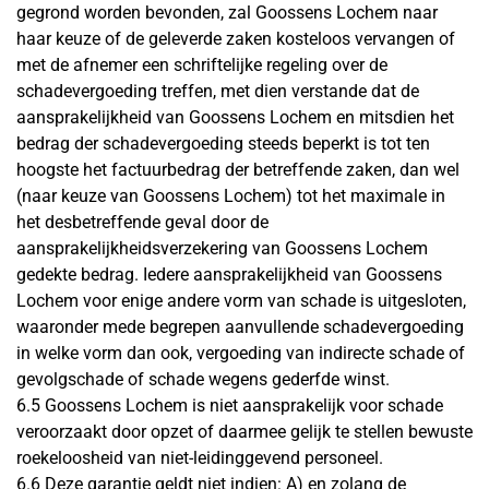
gegrond worden bevonden, zal Goossens Lochem naar
haar keuze of de geleverde zaken kosteloos vervangen of
met de afnemer een schriftelijke regeling over de
schadevergoeding treffen, met dien verstande dat de
aansprakelijkheid van Goossens Lochem en mitsdien het
bedrag der schadevergoeding steeds beperkt is tot ten
hoogste het factuurbedrag der betreffende zaken, dan wel
(naar keuze van Goossens Lochem) tot het maximale in
het desbetreffende geval door de
aansprakelijkheidsverzekering van Goossens Lochem
gedekte bedrag. Iedere aansprakelijkheid van Goossens
Lochem voor enige andere vorm van schade is uitgesloten,
waaronder mede begrepen aanvullende schadevergoeding
in welke vorm dan ook, vergoeding van indirecte schade of
gevolgschade of schade wegens gederfde winst.
6.5 Goossens Lochem is niet aansprakelijk voor schade
veroorzaakt door opzet of daarmee gelijk te stellen bewuste
roekeloosheid van niet-leidinggevend personeel.
6.6 Deze garantie geldt niet indien: A) en zolang de