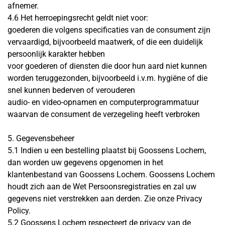
afnemer.
4.6 Het herroepingsrecht geldt niet voor:
goederen die volgens specificaties van de consument zijn
vervaardigd, bijvoorbeeld maatwerk, of die een duidelijk
persoonlijk karakter hebben
voor goederen of diensten die door hun aard niet kunnen
worden teruggezonden, bijvoorbeeld i.v.m. hygiëne of die
snel kunnen bederven of verouderen
audio- en video-opnamen en computerprogrammatuur
waarvan de consument de verzegeling heeft verbroken
5. Gegevensbeheer
5.1 Indien u een bestelling plaatst bij Goossens Lochem,
dan worden uw gegevens opgenomen in het
klantenbestand van Goossens Lochem. Goossens Lochem
houdt zich aan de Wet Persoonsregistraties en zal uw
gegevens niet verstrekken aan derden. Zie onze
Privacy
Policy
.
5.2 Goossens Lochem respecteert de privacy van de