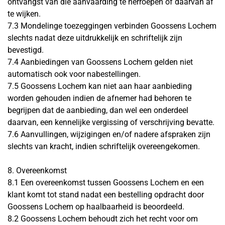
ontvangst van die aanvaarding te herroepen of daarvan af
te wijken.
7.3 Mondelinge toezeggingen verbinden Goossens Lochem
slechts nadat deze uitdrukkelijk en schriftelijk zijn
bevestigd.
7.4 Aanbiedingen van Goossens Lochem gelden niet
automatisch ook voor nabestellingen.
7.5 Goossens Lochem kan niet aan haar aanbieding
worden gehouden indien de afnemer had behoren te
begrijpen dat de aanbieding, dan wel een onderdeel
daarvan, een kennelijke vergissing of verschrijving bevatte.
7.6 Aanvullingen, wijzigingen en/of nadere afspraken zijn
slechts van kracht, indien schriftelijk overeengekomen.
8. Overeenkomst
8.1 Een overeenkomst tussen Goossens Lochem en een
klant komt tot stand nadat een bestelling opdracht door
Goossens Lochem op haalbaarheid is beoordeeld.
8.2 Goossens Lochem behoudt zich het recht voor om