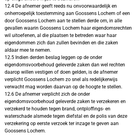
12.4 De afnemer geeft reeds nu onvoorwaardelijk en
onherroepelijk toestemming aan Goossens Lochem of een
door Goossens Lochem aan te stellen derde om, in alle
gevallen waarin Goossens Lochem haar eigendomsrechten
wil uitoefenen, al die plaatsen te betreden waar haar
eigendommen zich dan zullen bevinden en die zaken
aldaar mee te nemen.
12.5 Indien derden beslag leggen op de onder
eigendomsvoorbehoud geleverde zaken dan wel rechten
daarop willen vestigen of doen gelden, is de afnemer
verplicht Goossens Lochem zo snel als redelijkerwijs
verwacht mag worden daarvan op de hoogte te stellen.
12.6 De afnemer verplicht zich de onder
eigendomsvoorbehoud geleverde zaken te verzekeren en
verzekerd te houden tegen brand, ontploffings- en
waterschade alsmede tegen diefstal en de polis van deze
verzekering op eerste verzoek ter inzage te geven aan
Goossens Lochem.