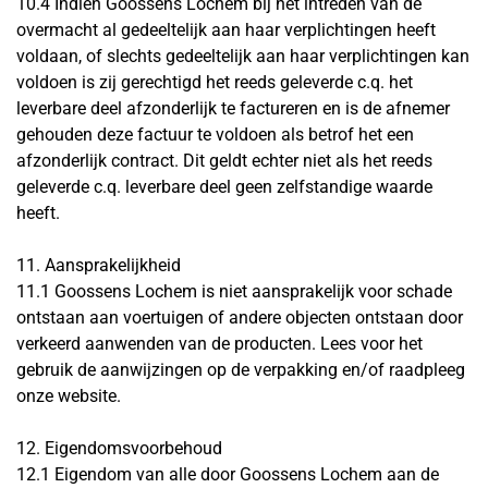
10.4 Indien Goossens Lochem bij het intreden van de
overmacht al gedeeltelijk aan haar verplichtingen heeft
voldaan, of slechts gedeeltelijk aan haar verplichtingen kan
voldoen is zij gerechtigd het reeds geleverde c.q. het
leverbare deel afzonderlijk te factureren en is de afnemer
gehouden deze factuur te voldoen als betrof het een
afzonderlijk contract. Dit geldt echter niet als het reeds
geleverde c.q. leverbare deel geen zelfstandige waarde
heeft.
11. Aansprakelijkheid
11.1 Goossens Lochem is niet aansprakelijk voor schade
ontstaan aan voertuigen of andere objecten ontstaan door
verkeerd aanwenden van de producten. Lees voor het
gebruik de aanwijzingen op de verpakking en/of raadpleeg
onze website.
12. Eigendomsvoorbehoud
12.1 Eigendom van alle door Goossens Lochem aan de