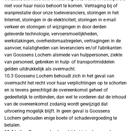
niet voor haar risico behoort te komen. Vertraging bij of
wanprestatie door onze toeleveranciers, storingen in het
Internet, storingen in de elektriciteit, storingen in e-mail
verkeer en storingen of wijzigingen in door derden
geleverde technologie, vervoersmoeilijkheden,
werkstakingen, overheidsmaatregelen, vertragingen in de
aanvoer, nalatigheden van leveranciers en/of fabrikanten
van Goossens Lochem alsmede van hulppersonen, ziekte
van personeel, gebreken in hulp- of transportmiddelen
gelden uitdrukkelijk als overmacht.
10.3 Goossens Lochem behoudt zich in het geval van
overmacht het recht voor haar verplichtingen op te schorten
en is tevens gerechtigd de overeenkomst geheel of
gedeeltelijk te ontbinden, dan wel te vorderen dat de inhoud
van de overeenkomst zodanig wordt gewijzigd dat
uitvoering mogelijk blijft. In geen geval is Goossens
Lochem gehouden enige boete of schadevergoeding te
betalen.