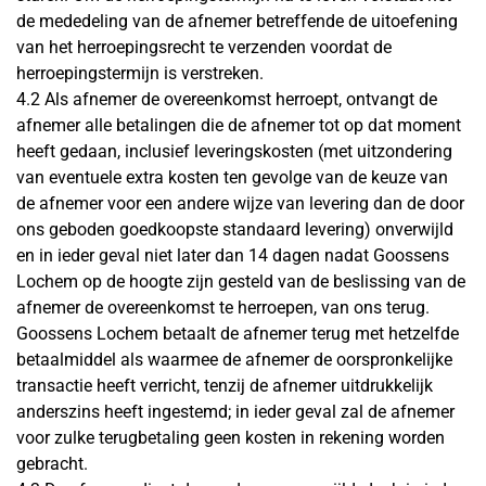
de mededeling van de afnemer betreffende de uitoefening
van het herroepingsrecht te verzenden voordat de
herroepingstermijn is verstreken.
4.2 Als afnemer de overeenkomst herroept, ontvangt de
afnemer alle betalingen die de afnemer tot op dat moment
heeft gedaan, inclusief leveringskosten (met uitzondering
van eventuele extra kosten ten gevolge van de keuze van
de afnemer voor een andere wijze van levering dan de door
ons geboden goedkoopste standaard levering) onverwijld
en in ieder geval niet later dan 14 dagen nadat Goossens
Lochem op de hoogte zijn gesteld van de beslissing van de
afnemer de overeenkomst te herroepen, van ons terug.
Goossens Lochem betaalt de afnemer terug met hetzelfde
betaalmiddel als waarmee de afnemer de oorspronkelijke
transactie heeft verricht, tenzij de afnemer uitdrukkelijk
anderszins heeft ingestemd; in ieder geval zal de afnemer
voor zulke terugbetaling geen kosten in rekening worden
gebracht.