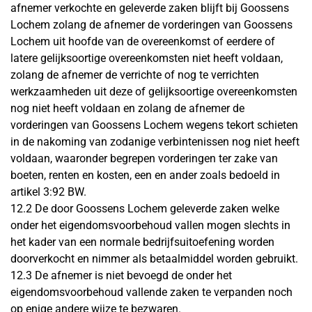
afnemer verkochte en geleverde zaken blijft bij Goossens
Lochem zolang de afnemer de vorderingen van Goossens
Lochem uit hoofde van de overeenkomst of eerdere of
latere gelijksoortige overeenkomsten niet heeft voldaan,
zolang de afnemer de verrichte of nog te verrichten
werkzaamheden uit deze of gelijksoortige overeenkomsten
nog niet heeft voldaan en zolang de afnemer de
vorderingen van Goossens Lochem wegens tekort schieten
in de nakoming van zodanige verbintenissen nog niet heeft
voldaan, waaronder begrepen vorderingen ter zake van
boeten, renten en kosten, een en ander zoals bedoeld in
artikel 3:92 BW.
12.2 De door Goossens Lochem geleverde zaken welke
onder het eigendomsvoorbehoud vallen mogen slechts in
het kader van een normale bedrijfsuitoefening worden
doorverkocht en nimmer als betaalmiddel worden gebruikt.
12.3 De afnemer is niet bevoegd de onder het
eigendomsvoorbehoud vallende zaken te verpanden noch
op enige andere wijze te bezwaren.