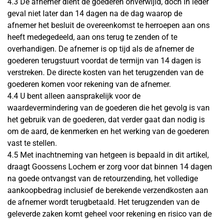
4.3 De afnemer dient de goederen onverwijld, doch in ieder
geval niet later dan 14 dagen na de dag waarop de
afnemer het besluit de overeenkomst te herroepen aan ons
heeft medegedeeld, aan ons terug te zenden of te
overhandigen. De afnemer is op tijd als de afnemer de
goederen terugstuurt voordat de termijn van 14 dagen is
verstreken. De directe kosten van het terugzenden van de
goederen komen voor rekening van de afnemer.
4.4 U bent alleen aansprakelijk voor de
waardevermindering van de goederen die het gevolg is van
het gebruik van de goederen, dat verder gaat dan nodig is
om de aard, de kenmerken en het werking van de goederen
vast te stellen.
4.5 Met inachtneming van hetgeen is bepaald in dit artikel,
draagt Goossens Lochem er zorg voor dat binnen 14 dagen
na goede ontvangst van de retourzending, het volledige
aankoopbedrag inclusief de berekende verzendkosten aan
de afnemer wordt terugbetaald. Het terugzenden van de
geleverde zaken komt geheel voor rekening en risico van de