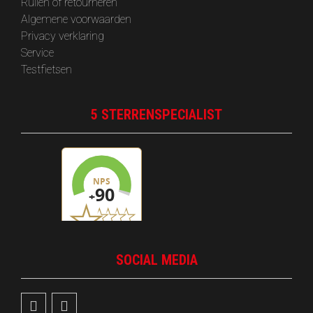
Ruilen of retourneren
Algemene voorwaarden
Privacy verklaring
Service
Testfietsen
5 STERRENSPECIALIST
SOCIAL MEDIA