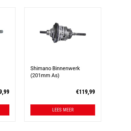
Shimano Binnenwerk
(201mm As)
9,99
€
119,99
LEES MEER