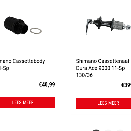
mano Cassettebody
Shimano Cassettenaaf
1-Sp
Dura Ace 9000 11-Sp
130/36
€
40,99
€
39
LEES MEER
LEES MEER