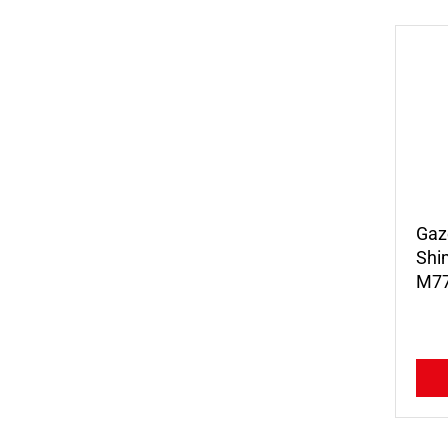
Gaz
Shi
M77