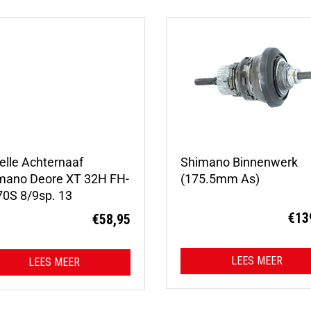
elle Achternaaf
Shimano Binnenwerk
mano Deore XT 32H FH-
(175.5mm As)
0S 8/9sp. 13
€
13
€
58,95
LEES MEER
LEES MEER