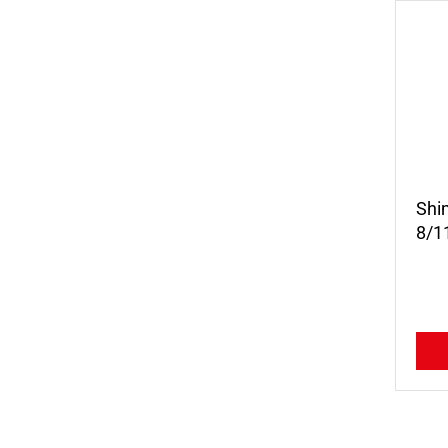
Shi
8/1