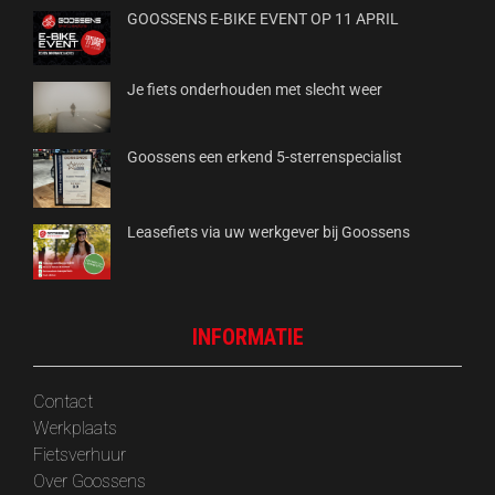
GOOSSENS E-BIKE EVENT OP 11 APRIL
Je fiets onderhouden met slecht weer
Goossens een erkend 5-sterrenspecialist
Leasefiets via uw werkgever bij Goossens
INFORMATIE
Contact
Werkplaats
Fietsverhuur
Over Goossens