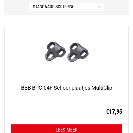
BBB BPC-04F Schoenplaatjes MultiClip
€
17,95
LEES MEER