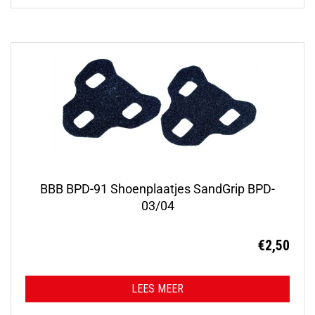
BBB BPD-91 Shoenplaatjes SandGrip BPD-
03/04
€
2,50
LEES MEER