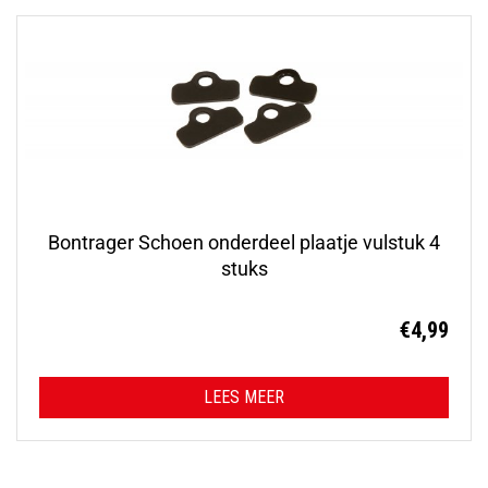
Bontrager Schoen onderdeel plaatje vulstuk 4
stuks
€
4,99
LEES MEER