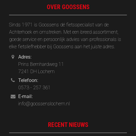
OVER GOOSSENS
Sinds 1971 is Goossens dé fietsspecialist van de
Achterhoek en omstreken. Met een breed assortiment,
goede service en persoonlijk advies van professionals is
elke fietsliefhebber bij Goossens aan het juiste adres.
Adres:
Prins Bernhardweg 11
7241 DH Lochem
Telefoon:
0573 - 257 361
E-mail:
info@goossenslochem.nl
RECENT NIEUWS