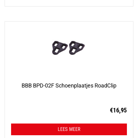
BBB BPD-02F Schoenplaatjes RoadClip
€
16,95
LEES MEER