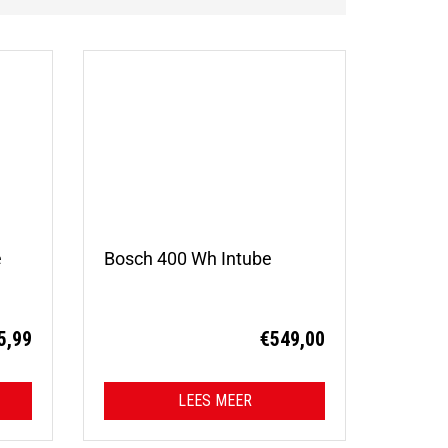
e
Bosch 400 Wh Intube
5,99
€
549,00
LEES MEER