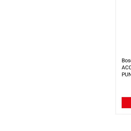
Bos
ACC
PU