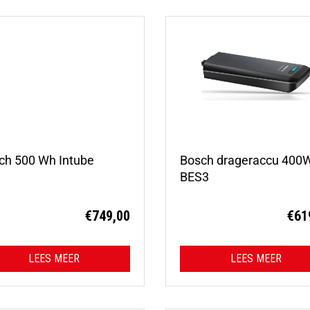
ch 500 Wh Intube
Bosch drageraccu 400
BES3
€
749,00
€
61
LEES MEER
LEES MEER