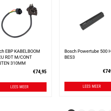
ch EBP KABELBOOM
Bosch Powertube 500 
U RDT M/CONT
BES3
NTEN 310MM
€
74
€
74,95
LEES MEER
LEES MEER