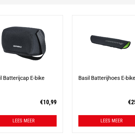
l Batterijcap E-bike
Basil Batterijhoes E-bik
€
10,99
€
2
LEES MEER
LEES MEER