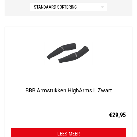
BBB Armstukken HighArms L Zwart
€
29,95
LEES MEER