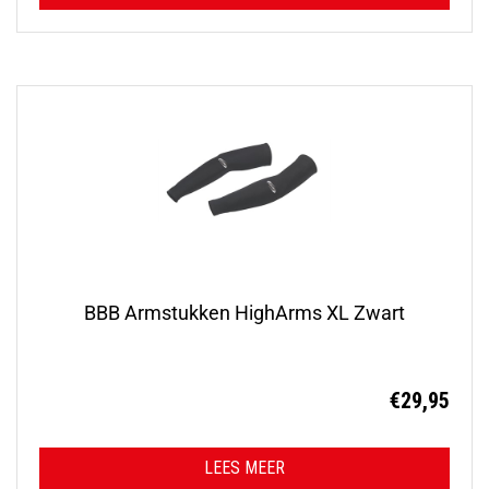
BBB Armstukken HighArms XL Zwart
€
29,95
LEES MEER