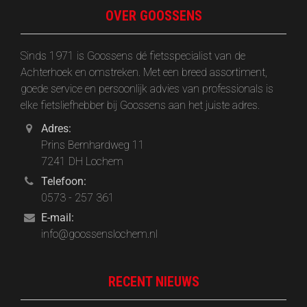
OVER GOOSSENS
Sinds 1971 is Goossens dé fietsspecialist van de
Achterhoek en omstreken. Met een breed assortiment,
goede service en persoonlijk advies van professionals is
elke fietsliefhebber bij Goossens aan het juiste adres.
Adres:
Prins Bernhardweg 11
7241 DH Lochem
Telefoon:
0573 - 257 361
E-mail:
info@goossenslochem.nl
RECENT NIEUWS