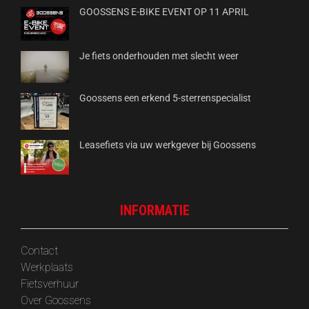
GOOSSENS E-BIKE EVENT OP 11 APRIL
Je fiets onderhouden met slecht weer
Goossens een erkend 5-sterrenspecialist
Leasefiets via uw werkgever bij Goossens
INFORMATIE
Contact
Werkplaats
Fietsverhuur
Over Goossens