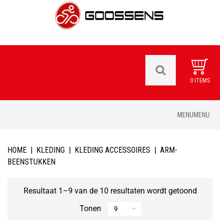
0 ITEMS
Skip
MENU
MENU
to
content
HOME
|
KLEDING
|
KLEDING ACCESSOIRES
|
ARM-
BEENSTUKKEN
Resultaat 1–9 van de 10 resultaten wordt getoond
Tonen