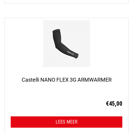
Castelli NANO FLEX 3G ARMWARMER
€
45,00
LEES MEER