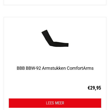
BBB BBW-92 Armstukken ComfortArms
€
29,95
LEES MEER