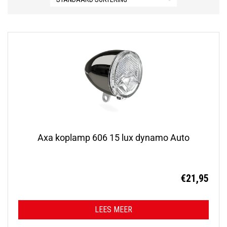
Axa koplamp 606 15 lux dynamo Auto
€
21,95
LEES MEER