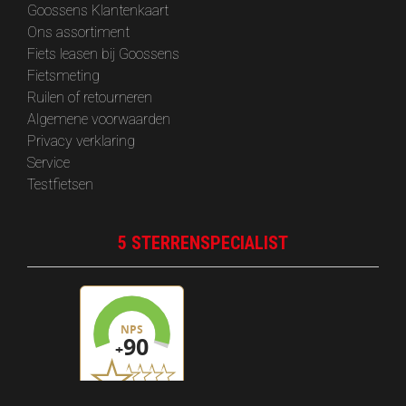
Goossens Klantenkaart
Ons assortiment
Fiets leasen bij Goossens
Fietsmeting
Ruilen of retourneren
Algemene voorwaarden
Privacy verklaring
Service
Testfietsen
5 STERRENSPECIALIST