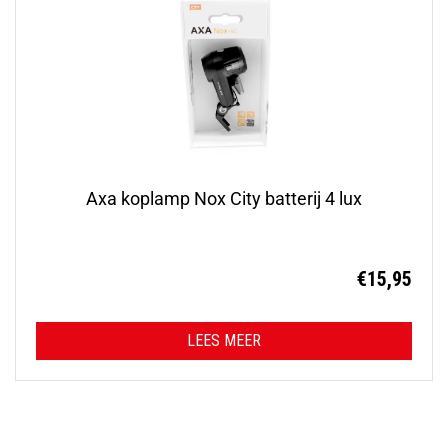
Axa koplamp Nox City batterij 4 lux
€
15,95
LEES MEER