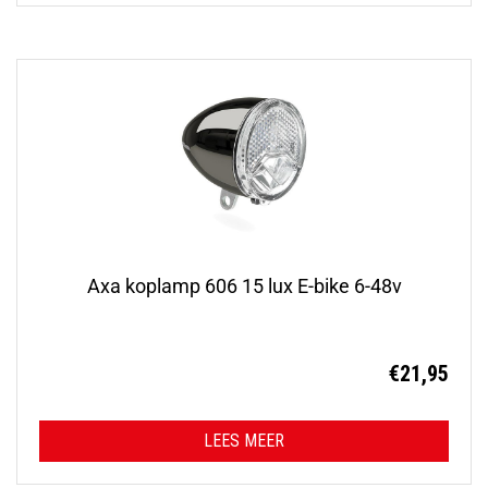
Axa koplamp 606 15 lux E-bike 6-48v
€
21,95
LEES MEER