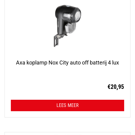
Axa koplamp Nox City auto off batterij 4 lux
€
20,95
LEES MEER