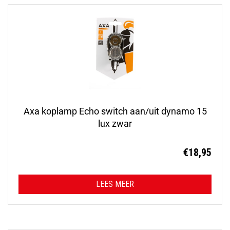
Axa koplamp Echo switch aan/uit dynamo 15
lux zwar
€
18,95
LEES MEER