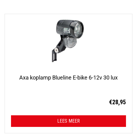
Axa koplamp Blueline E-bike 6-12v 30 lux
€
28,95
LEES MEER