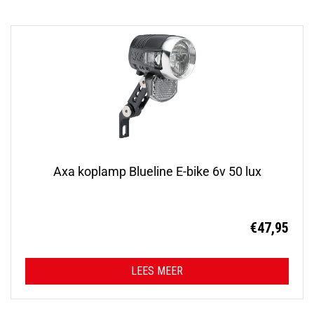
Axa koplamp Blueline E-bike 6v 50 lux
€
47,95
LEES MEER