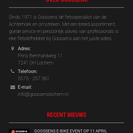
Sinds 1971 is Goossens dé fietsspecialist van de
Achterhoek en omstreken. Met een breed assortiment,
goede service en persoonlijk advies van professionals is
elke fietsliefhebber bij Goossens aan het juiste adres.
Adres:
Prins Bernhardweg 11
7241 DH Lochem
Telefoon:
0573 - 257 361
E-mail:
info@goossenslochem.nl
RECENT NIEUWS
GOOSSENS E-BIKE EVENT OP 11 APRIL