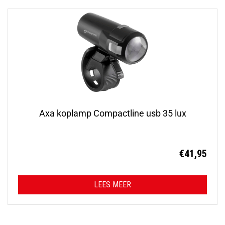
Axa koplamp Compactline usb 35 lux
€
41,95
LEES MEER