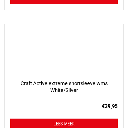
Craft Active extreme shortsleeve wms
White/Silver
€
39,95
LEES MEER