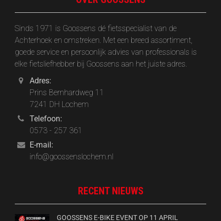
Sinds 1971 is Goossens dé fietsspecialist van de
Achterhoek en omstreken. Met een breed assortiment,
goede service en persoonlijk advies van professionals is
elke fietsliefhebber bij Goossens aan het juiste adres.
Adres:
Prins Bernhardweg 11
7241 DH Lochem
Telefoon:
0573 - 257 361
E-mail:
info@goossenslochem.nl
RECENT NIEUWS
GOOSSENS E-BIKE EVENT OP 11 APRIL