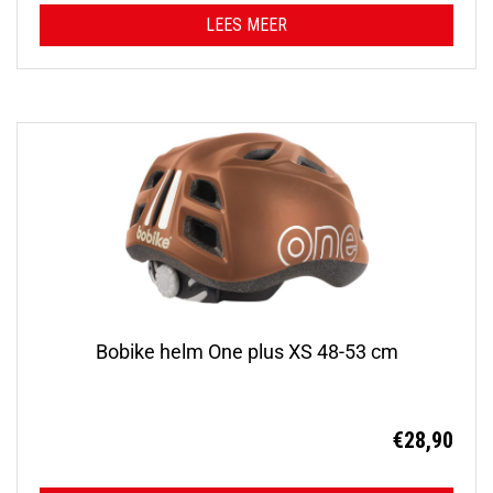
LEES MEER
Bobike helm One plus XS 48-53 cm
€
28,90