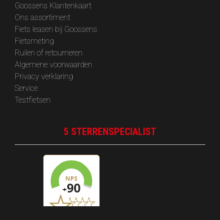
Goossens Klantenkaart
Ons assortiment
Fiets leasen bij Goossens
Fietsmeting
Ruilen of retourneren
Algemene voorwaarden
Privacy verklaring
Service
Testfietsen
5 STERRENSPECIALIST