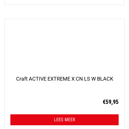
Craft ACTIVE EXTREME X CN LS W BLACK
€
59,95
LEES MEER