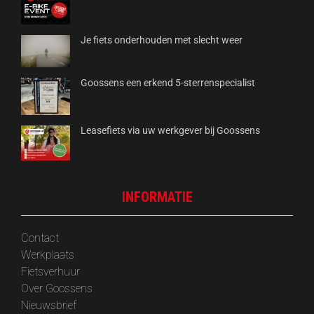
Je fiets onderhouden met slecht weer
Goossens een erkend 5-sterrenspecialist
Leasefiets via uw werkgever bij Goossens
INFORMATIE
Contact
Werkplaats
Fietsverhuur
Over Goossens
‎Nieuwsbrief