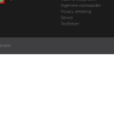
Algemene voorwaarden
Privacy verklaring
Service
Testfietsen
rneren