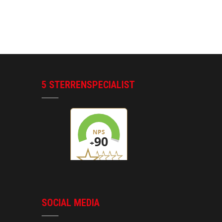
5 STERRENSPECIALIST
SOCIAL MEDIA