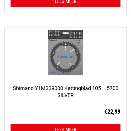
LEES MEER
Shimano Y1M339000 Kettingblad 105 – 5700
SILVER
€
22,99
LEES MEER