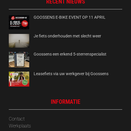
RECENT NIEUWS
GOOSSENS E-BIKE EVENT OP 11 APRIL
Je fiets onderhouden met slecht weer
Goossens een erkend 5-sterrenspecialist
Leasefiets via uw werkgever bij Goossens
INFORMATIE
Contact
Werkplaats