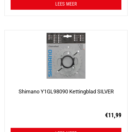
LEES MEER
Shimano Y1GL98090 Kettingblad SILVER
€
11,99