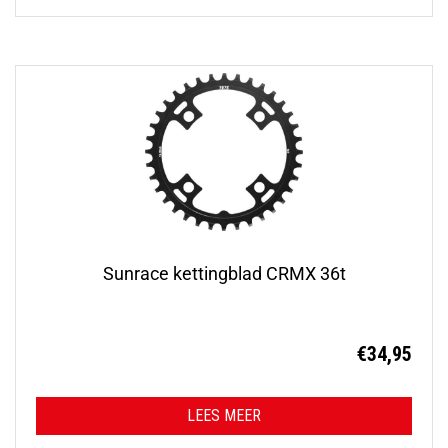
Sunrace kettingblad CRMX 36t
€
34,95
LEES MEER