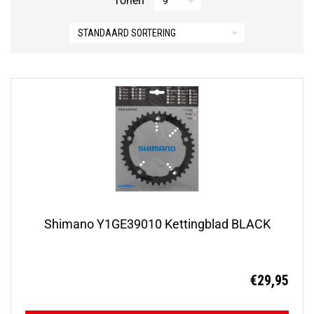
Tonen
Shimano Y1GE39010 Kettingblad BLACK
€
29,95