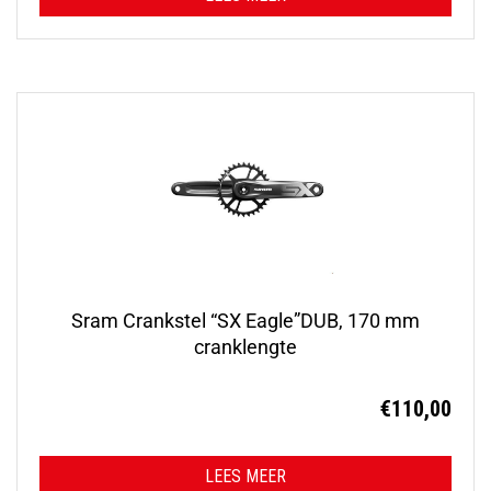
Sram Crankstel “SX Eagle”DUB, 170 mm
cranklengte
€
110,00
LEES MEER