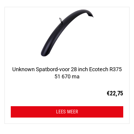
Unknown Spatbord-voor 28 inch Ecotech R375
51 670 ma
€
22,75
LEES MEER