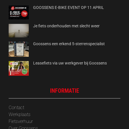
GOOSSENS E-BIKE EVENT OP 11 APRIL
Je fiets onderhouden met slecht weer
Goossens een erkend 5-sterrenspecialist
Leasefiets via uw werkgever bij Goossens
INFORMATIE
Contact
Werkplaats
Fietsverhuur
Over Goossens