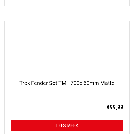
Trek Fender Set TM+ 700c 60mm Matte
€
99,99
LEES MEER