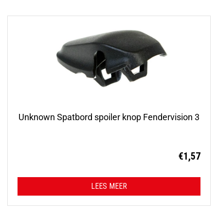
Unknown Spatbord spoiler knop Fendervision 3
€
1,57
LEES MEER