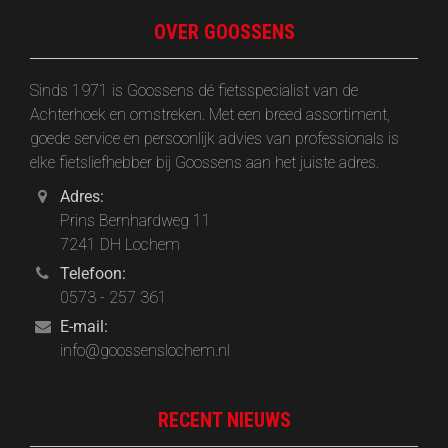
OVER GOOSSENS
Sinds 1971 is Goossens dé fietsspecialist van de
Achterhoek en omstreken. Met een breed assortiment,
goede service en persoonlijk advies van professionals is
elke fietsliefhebber bij Goossens aan het juiste adres.
Adres:
Prins Bernhardweg 11
7241 DH Lochem
Telefoon:
0573 - 257 361
E-mail:
info@goossenslochem.nl
RECENT NIEUWS