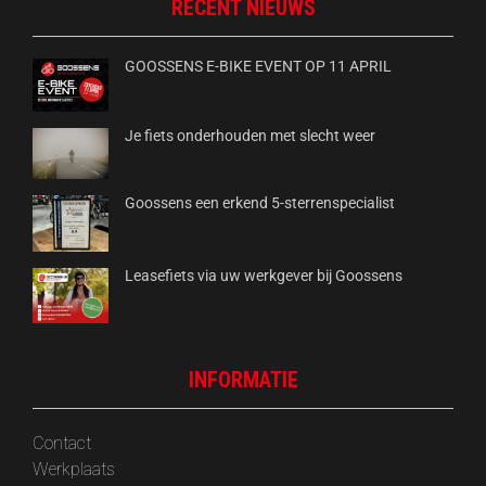
RECENT NIEUWS
GOOSSENS E-BIKE EVENT OP 11 APRIL
Je fiets onderhouden met slecht weer
Goossens een erkend 5-sterrenspecialist
Leasefiets via uw werkgever bij Goossens
INFORMATIE
Contact
Werkplaats