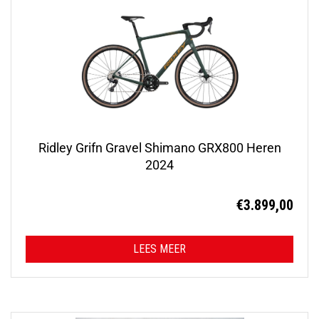
Ridley Grifn Gravel Shimano GRX800 Heren
2024
€
3.899,00
LEES MEER