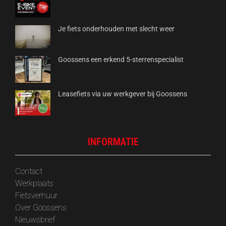
Je fiets onderhouden met slecht weer
Goossens een erkend 5-sterrenspecialist
Leasefiets via uw werkgever bij Goossens
INFORMATIE
Contact
Werkplaats
Fietsverhuur
Over Goossens
‎Nieuwsbrief