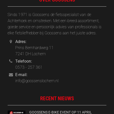
Sinds 1971 is Goossens dé fietsspecialist van de
Achterhoek en omstreken. Met een breed assortiment,
goede service en persoonlijk advies van professionals is
elke fietsliefhebber bij Goossens aan het juiste adres.
Adres:
Prins Bernhardweg 11
7241 DH Lochem
Telefoon:
0573 - 257 361
E-mail:
info@goossenslochem.nl
RECENT NIEUWS
GOOSSENS E-BIKE EVENT OP 11 APRIL