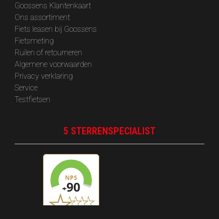
Goossens Klantenkaart
Ons assortiment
Fiets leasen bij Goossens
Fietsmeting
Ruilen of retourneren
Algemene voorwaarden
Privacy verklaring
Service
Testfietsen
5 STERRENSPECIALIST