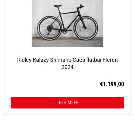
Ridley Kalazy Shimano Cues flatbar Heren
2024
€
1.199,00
LEES MEER