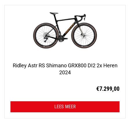
Ridley Astr RS Shimano GRX800 DI2 2x Heren
2024
€
7.299,00
LEES MEER