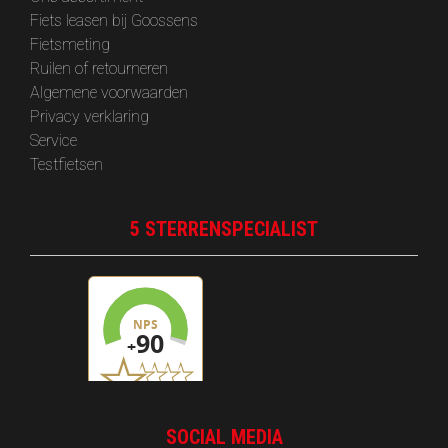
Fiets leasen bij Goossens
Fietsmeting
Ruilen of retourneren
Algemene voorwaarden
Privacy verklaring
Service
Testfietsen
5 STERRENSPECIALIST
SOCIAL MEDIA