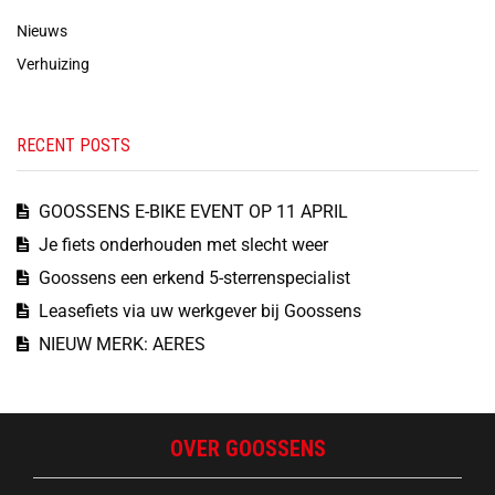
Nieuws
Verhuizing
RECENT POSTS
GOOSSENS E-BIKE EVENT OP 11 APRIL
Je fiets onderhouden met slecht weer
Goossens een erkend 5-sterrenspecialist
Leasefiets via uw werkgever bij Goossens
NIEUW MERK: AERES
OVER GOOSSENS