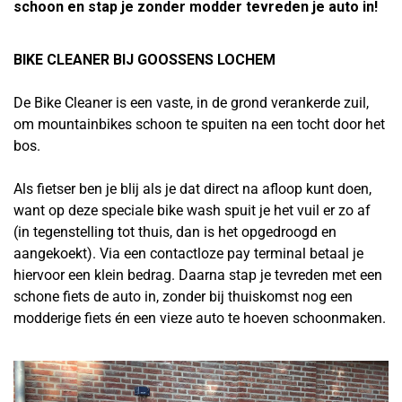
schoon en stap je zonder modder tevreden je auto in!
BIKE CLEANER BIJ GOOSSENS LOCHEM
De Bike Cleaner is een vaste, in de grond verankerde zuil,
om mountainbikes schoon te spuiten na een tocht door het
bos.
Als fietser ben je blij als je dat direct na afloop kunt doen,
want op deze speciale bike wash spuit je het vuil er zo af
(in tegenstelling tot thuis, dan is het opgedroogd en
aangekoekt). Via een contactloze pay terminal betaal je
hiervoor een klein bedrag. Daarna stap je tevreden met een
schone fiets de auto in, zonder bij thuiskomst nog een
modderige fiets én een vieze auto te hoeven schoonmaken.