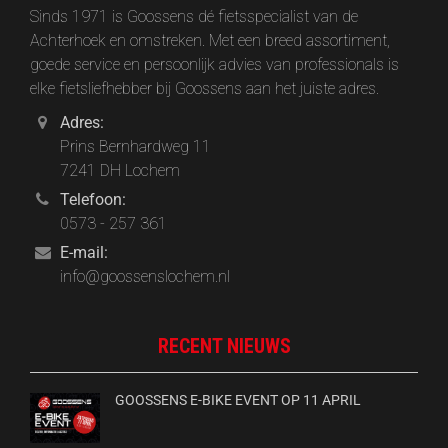
Sinds 1971 is Goossens dé fietsspecialist van de
Achterhoek en omstreken. Met een breed assortiment,
goede service en persoonlijk advies van professionals is
elke fietsliefhebber bij Goossens aan het juiste adres.
Adres:
Prins Bernhardweg 11
7241 DH Lochem
Telefoon:
0573 - 257 361
E-mail:
info@goossenslochem.nl
RECENT NIEUWS
GOOSSENS E-BIKE EVENT OP 11 APRIL