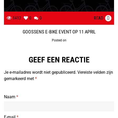
1412
0
0
READ
GOOSSENS E-BIKE EVENT OP 11 APRIL
Posted on
GEEF EEN REACTIE
Je e-mailadres wordt niet gepubliceerd.
Vereiste velden zijn
gemarkeerd met
*
Naam
*
E-mail
*