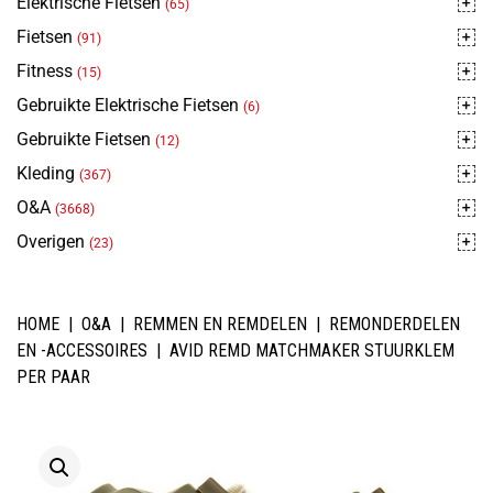
Elektrische Fietsen
(65)
Fietsen
(91)
Fitness
(15)
Gebruikte Elektrische Fietsen
(6)
Gebruikte Fietsen
(12)
Kleding
(367)
O&A
(3668)
Overigen
(23)
HOME
|
O&A
|
REMMEN EN REMDELEN
|
REMONDERDELEN
EN -ACCESSOIRES
|
AVID REMD MATCHMAKER STUURKLEM
PER PAAR