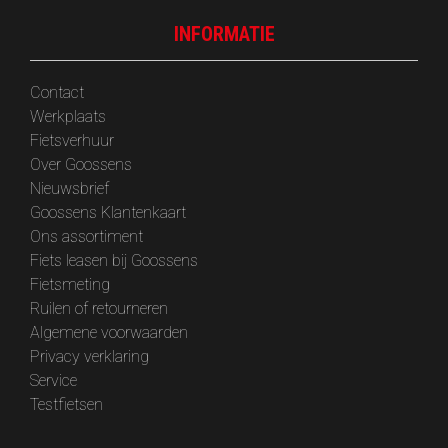
INFORMATIE
Contact
Werkplaats
Fietsverhuur
Over Goossens
‎Nieuwsbrief
Goossens Klantenkaart
Ons assortiment
Fiets leasen bij Goossens
Fietsmeting
Ruilen of retourneren
Algemene voorwaarden
Privacy verklaring
Service
Testfietsen