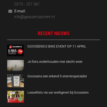
0573 - 257 361
E-mail:
info@goossenslochem.nl
RECENT NIEUWS
GOOSSENS E-BIKE EVENT OP 11 APRIL
Je fiets onderhouden met slecht weer
Goossens een erkend 5-sterrenspecialist
Leasefiets via uw werkgever bij Goossens